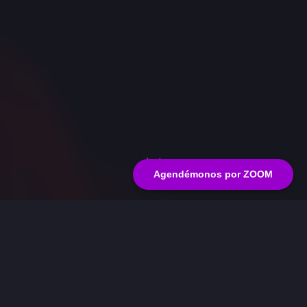
Next
Agendémonos por ZOOM