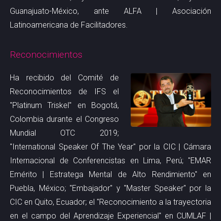
Guanajuato-México, ante ALFA | Asociación
Latinoamericana de Facilitadores.
Reconocimientos
Ha recibido del Comité de
Reconocimientos de
IFS
el
"Platinum Triskel" en Bogotá,
Colombia durante el Congreso
Mundial OTC 2019;
"International Speaker Of The Year" por la CIC | Cámara
Internacional de Conferencistas en Lima, Perú; "EMAR
Emérito | Estratega Mental de Alto Rendimiento" en
Puebla, México; "Embajador" y "Master Speaker" por la
CIC en Quito, Ecuador; el "Reconocimiento a la trayectoria
en el campo del Aprendizaje Experiencial" en CUMLAF |