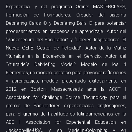
Experiencial
y del programa Online:
MASTERCLASS,
Formación de Formadores.
Creador del sistema
Debriefing Cards ® y Debriefing Balls ® para potenciar
procesamientos en procesos de aprendizaje. Autor del
“Vademécum del Facilitador” y “Líderes Inspiradores: El
Nuevo GEFE: Gestor de Felicidad”. Autor de la Matriz
Yturralde en la Excelencia en el Servicio. Autor del
"Yturralde´s Debriefing Model": Modelo de los 4
Elementos, un modelo práctico para provocar reflexiones
y aprendizajes, modelo presentado exitosamente en
2012 en Boston, Massachusetts ante la ACCT |
Association for Challenge Course Technology para el
gremio de Facilitadores experienciales anglosajones,
para el gremio de Facilitadores latinoamericanos en la
AEE | Association for Experiential Education en
Jacksonville-USA, y en Medellín-Colombia; y en